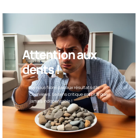
Attention aux
dents !
Ne nous fiions pas aux résultats d’AI
Overviews. Le sens critique est plus que
jamais indispensable !