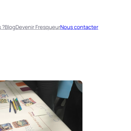
 ?
Blog
Devenir Fresqueur
Nous contacter