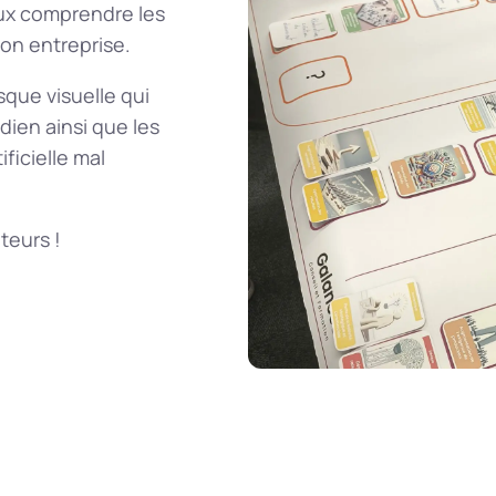
eux comprendre les
 son entreprise.
sque visuelle qui
dien ainsi que les
ficielle mal
ateurs !