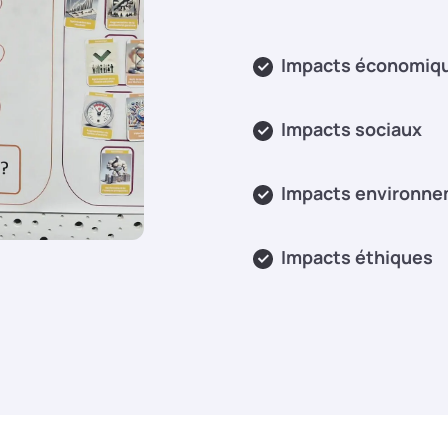
Impacts économiq
Impacts sociaux
Impacts environn
Impacts éthiques