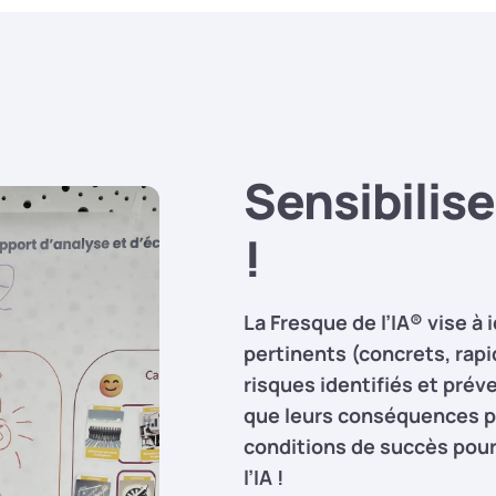
Sensibilise
!
La Fresque de l’IA® vise à 
pertinents (concrets, rap
risques identifiés et prév
que leurs conséquences po
conditions de succès pour
l’IA !