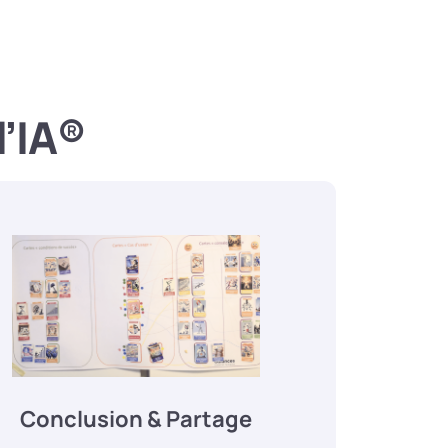
l’IA®
Conclusion & Partage