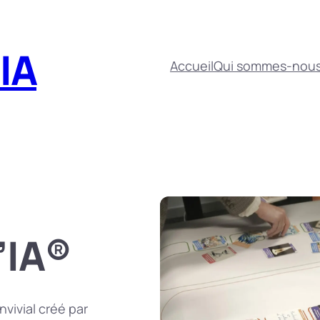
'IA
Accueil
Qui sommes-nous
’IA®
nvivial créé par