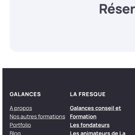
Réser
GALANCES
LA FRESQUE
A propos
Galances conseil et
Nos autres formations
Formation
Portfolio
Les fondateurs
Blog
Les animateurs de La