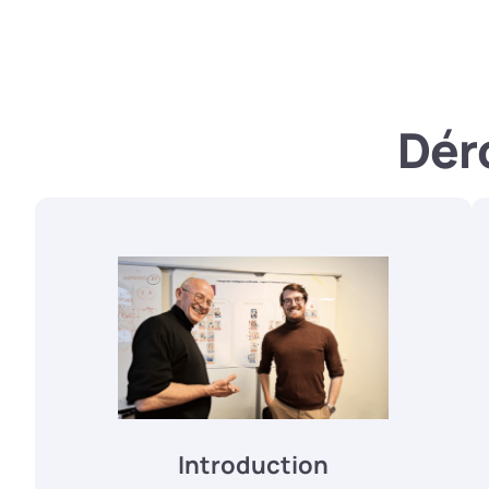
Déro
Introduction