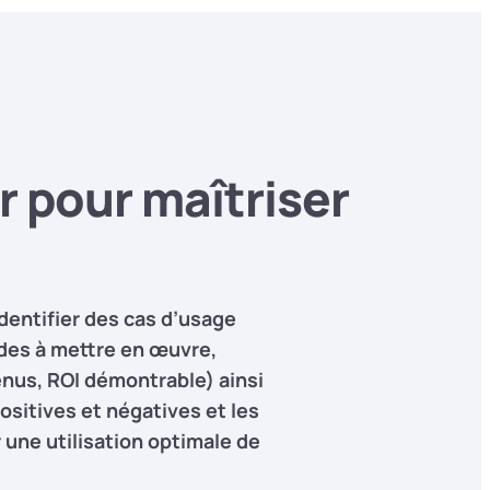
r pour maîtriser
identifier des cas d’usage
ides à mettre en œuvre,
enus, ROI démontrable) ainsi
sitives et négatives et les
 une utilisation optimale de