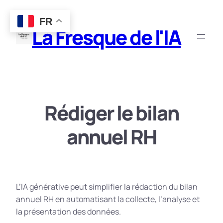
Aller
FR
au
La Fresque de l'IA
contenu
Rédiger le bilan
annuel RH
L’IA générative peut simplifier la rédaction du bilan
annuel RH en automatisant la collecte, l’analyse et
la présentation des données.