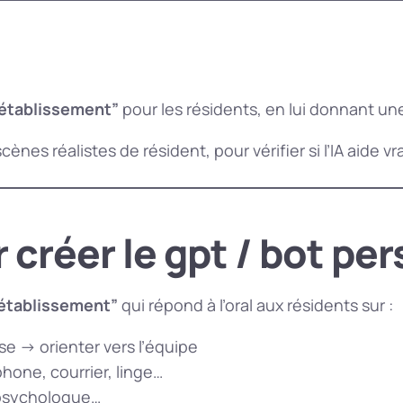
’établissement”
pour les résidents, en lui donnant u
scènes réalistes de résident, pour vérifier si l’IA aide
réer le gpt / bot per
’établissement”
qui répond à l’oral aux résidents sur :
sse → orienter vers l’équipe
phone, courrier, linge…
, psychologue…