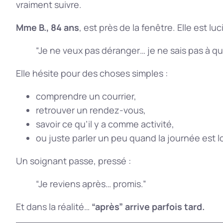
vraiment suivre.
Mme B., 84 ans
, est près de la fenêtre. Elle est luc
“Je ne veux pas déranger… je ne sais pas à q
Elle hésite pour des choses simples :
comprendre un courrier,
retrouver un rendez-vous,
savoir ce qu’il y a comme activité,
ou juste parler un peu quand la journée est 
Un soignant passe, pressé :
“Je reviens après… promis.”
Et dans la réalité…
“après” arrive parfois tard.