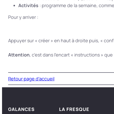
Activités
: programme de la semaine, comment
Pour y arriver :
Appuyer sur « créer » en haut à droite puis, « confi
Attention
, c’est dans l’encart « instructions » que
Retour page d’accueil
GALANCES
LA FRESQUE