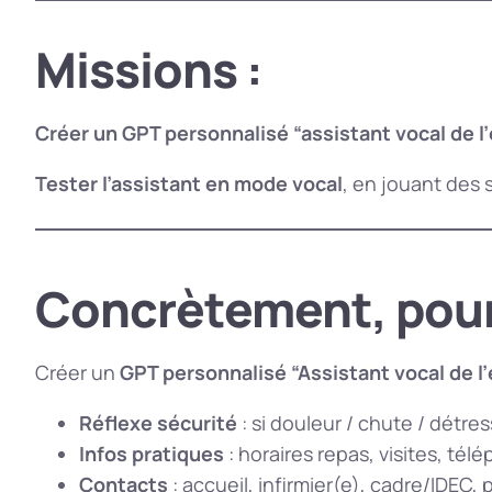
Missions :
Créer un GPT personnalisé “assistant vocal de l
Tester l’assistant en mode vocal
, en jouant des 
Concrètement, pour c
Créer un
GPT personnalisé “Assistant vocal de l
Réflexe sécurité
: si douleur / chute / détre
Infos pratiques
: horaires repas, visites, télé
Contacts
: accueil, infirmier(e), cadre/IDEC