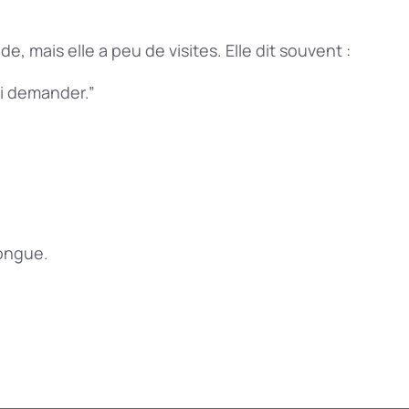
ide, mais elle a peu de visites. Elle dit souvent :
ui demander.”
longue.