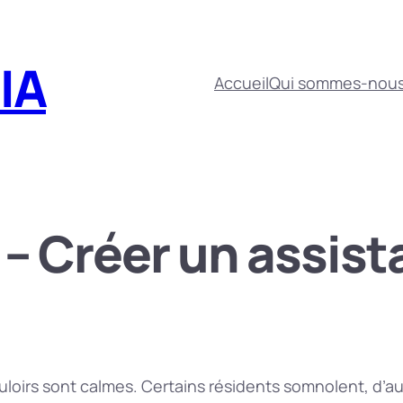
'IA
Accueil
Qui sommes-nous
– Créer un assist
uloirs sont calmes. Certains résidents somnolent, d’aut