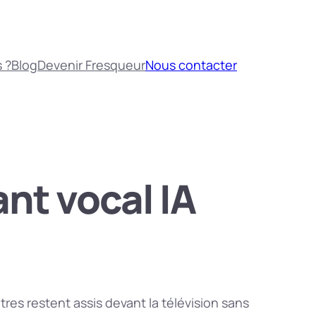
 ?
Blog
Devenir Fresqueur
Nous contacter
ant vocal IA
res restent assis devant la télévision sans